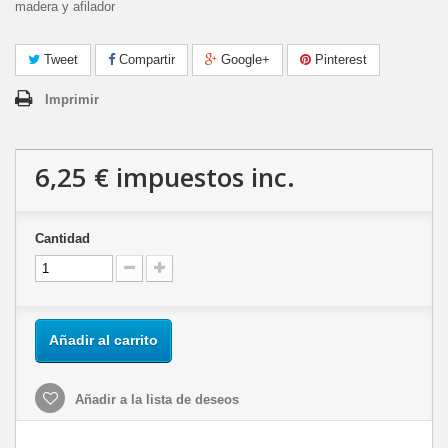
madera y afilador
Tweet
Compartir
Google+
Pinterest
Imprimir
6,25 €
impuestos inc.
Cantidad
Añadir al carrito
Añadir a la lista de deseos