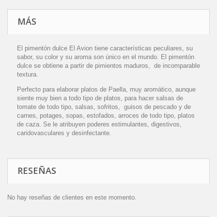
MÁS
El pimentón dulce El Avion tiene características peculiares, su
sabor, su color y su aroma son único en el mundo. El pimentón
dulce se obtiene a partir de pimientos maduros, de incomparable
textura.
Perfecto para elaborar platos de Paella, muy aromático, aunque
siente muy bien a todo tipo de platos, para hacer salsas de
tomate de todo tipo, salsas, sofritos, guisos de pescado y de
carnes, potages, sopas, estofados, arroces de todo tipo, platos
de caza. Se le atribuyen poderes estimulantes, digestivos,
caridovasculares y desinfectante.
RESEÑAS
No hay reseñas de clientes en este momento.