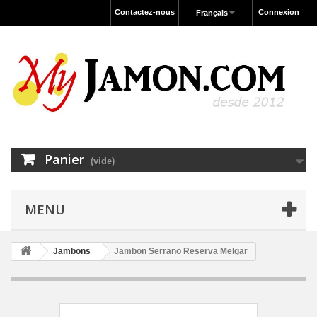
Contactez-nous
Connexion
Français
Panier
(vide)
MENU
Jambons
Jambon Serrano Reserva Melgar