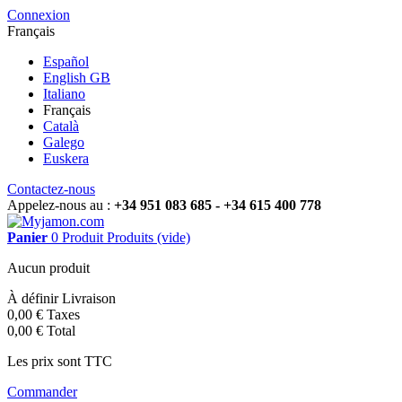
Connexion
Français
Español
English GB
Italiano
Français
Català
Galego
Euskera
Contactez-nous
Appelez-nous au :
+34 951 083 685 - +34 615 400 778
Panier
0
Produit
Produits
(vide)
Aucun produit
À définir
Livraison
0,00 €
Taxes
0,00 €
Total
Les prix sont TTC
Commander