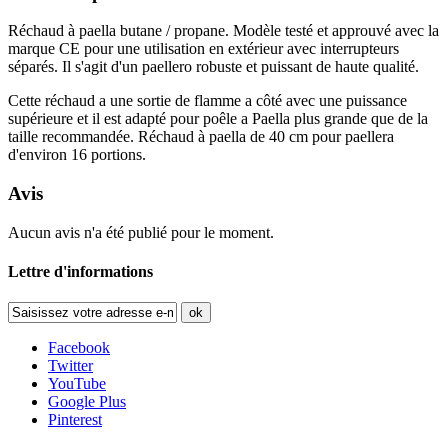
Réchaud à paella butane / propane. Modèle testé et approuvé avec la
marque CE pour une utilisation en extérieur avec interrupteurs
séparés. Il s'agit d'un paellero robuste et puissant de haute qualité.
Cette réchaud a une sortie de flamme a côté avec une puissance
supérieure et il est adapté pour poêle a Paella plus grande que de la
taille recommandée. Réchaud à paella de 40 cm pour paellera
d'environ 16 portions.
Avis
Aucun avis n'a été publié pour le moment.
Lettre d'informations
ok
Facebook
Twitter
YouTube
Google Plus
Pinterest