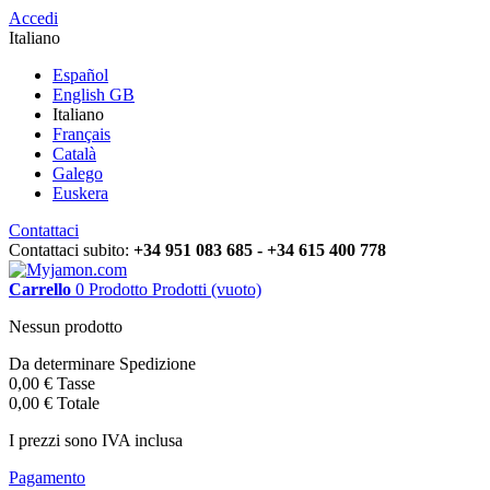
Accedi
Italiano
Español
English GB
Italiano
Français
Català
Galego
Euskera
Contattaci
Contattaci subito:
+34 951 083 685 - +34 615 400 778
Carrello
0
Prodotto
Prodotti
(vuoto)
Nessun prodotto
Da determinare
Spedizione
0,00 €
Tasse
0,00 €
Totale
I prezzi sono IVA inclusa
Pagamento