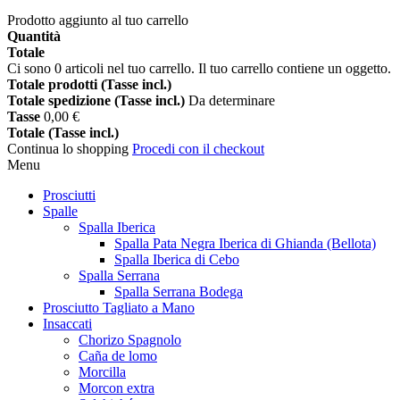
Prodotto aggiunto al tuo carrello
Quantità
Totale
Ci sono
0
articoli nel tuo carrello.
Il tuo carrello contiene un oggetto.
Totale prodotti (Tasse incl.)
Totale spedizione (Tasse incl.)
Da determinare
Tasse
0,00 €
Totale (Tasse incl.)
Continua lo shopping
Procedi con il checkout
Menu
Prosciutti
Spalle
Spalla Iberica
Spalla Pata Negra Iberica di Ghianda (Bellota)
Spalla Iberica di Cebo
Spalla Serrana
Spalla Serrana Bodega
Prosciutto Tagliato a Mano
Insaccati
Chorizo Spagnolo
Caña de lomo
Morcilla
Morcon extra