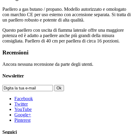
Paellero a gas butano / propano. Modello autorizzato e omologato
con marchio CE per uso esterno con accensione separata. Si tratta di
un paellero robusto e potente di alta qualità.
Questo paellero con uscita di fiamma laterale offre una maggiore
potenza ed è adatto a paellere anche più grandi della misura
consigliata. Paellero di 40 cm per paellera di circa 16 porzioni.
Recensioni
Ancora nessuna recensione da parte degli utenti.
Newsletter
Ok
Facebook
Twitter
YouTube
Google+
Pinterest
Seguici