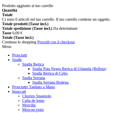
Prodotto aggiunto al tuo carrello
Quantità
Totale
Ci sono
0
articoli nel tuo carrello.
Il tuo carrello contiene un oggetto.
Totale prodotti (Tasse incl.)
Totale spedizione (Tasse incl.)
Da determinare
Tasse
0,00 €
Totale (Tasse incl.)
Continua lo shopping
Procedi con il checkout
Menu
Prosciutti
Spalle
Spalla Iberica
Spalla Pata Negra Iberica di Ghianda (Bellota)
Spalla Iberica di Cebo
Spalla Serrana
Spalla Serrana Bodega
Prosciutto Tagliato a Mano
Insaccati
Chorizo Spagnolo
Caña de lomo
Morcilla
Morcon extra