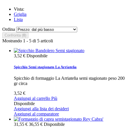
Vista:
Griglia
Lista
Ordina
Confronta (
0
)
Mostrando 1 - 5 di 5 articoli
3,52 €
Disponibile
Spicchio Semi stagionato La Arriateña
Spicchio di formaggio La Arriateña semi stagionato peso 200
gr circa
3,52 €
Aggiungi al carrello
Più
Disponibile
Aggiungi alla lista dei desideri
Aggiungi al comparatore
31,55 €
36,55 €
Disponibile