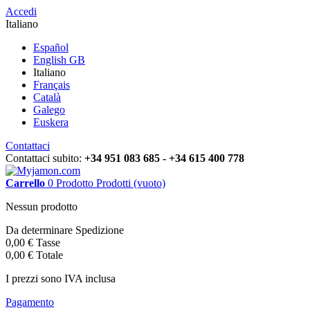
Accedi
Italiano
Español
English GB
Italiano
Français
Català
Galego
Euskera
Contattaci
Contattaci subito:
+34 951 083 685 - +34 615 400 778
Carrello
0
Prodotto
Prodotti
(vuoto)
Nessun prodotto
Da determinare
Spedizione
0,00 €
Tasse
0,00 €
Totale
I prezzi sono IVA inclusa
Pagamento