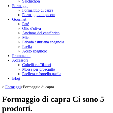
Salchichón
Formaggi
Formaggio di capra
Formaggio di pecora
Gourmet
Paté
Olio d'oliva
Anchoas del cantábrico
Miel
Fabada asturiana spagnola
Paella
Aceto spagnolo
Promozioni
Accessori
Coltelli e affilatori
Morsa per prosciutto
Paellera e fornello paella
Blog
>
Formaggi
>
Formaggio di capra
Formaggio di capra
Ci sono 5
prodotti.