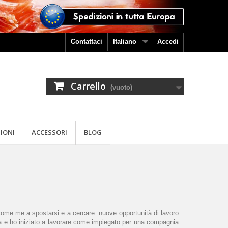
Contattaci
Italiano
Accedi
Carrello
(vuoto)
IONI
ACCESSORI
BLOG
zi come me a spostarsi e a cercare nuove opportunità di lavoro
alia e ho iniziato a lavorare come impiegato per una compagnia