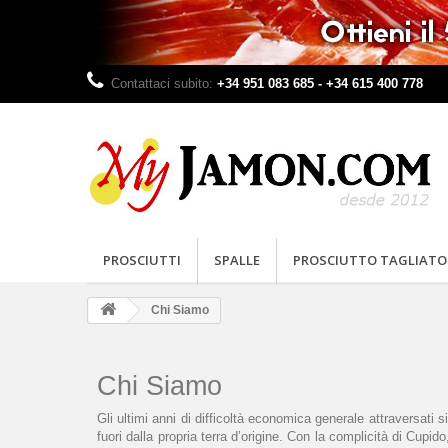
Contattaci subito:
+34 951 083 685 - +34 615 400 778
PROSCIUTTI
SPALLE
PROSCIUTTO TAGLIATO
Chi Siamo
Chi Siamo
Gli ultimi anni di difficoltà economica generale attraversati
fuori dalla propria terra d’origine. Con la complicità di Cup