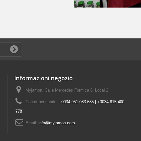
Informazioni negozio
Myjamon, Calle Mercedes Formica 6, Local 2
Contattaci subito:
+0034 951 083 685 | +0034 615 400
778
Email:
info@myjamon.com