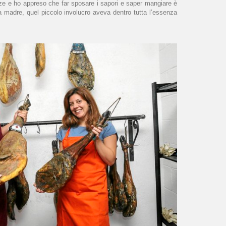
tezze e ho appreso che far sposare i sapori e saper mangiare è
ia madre, quel piccolo involucro aveva dentro tutta l’essenza