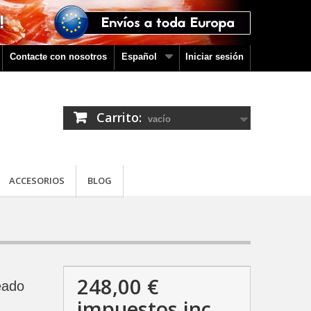
Contacte con nosotros
Español
Iniciar sesión
Carrito:
vacío
ACCESORIOS
BLOG
248,00 €
eado
impuestos inc.