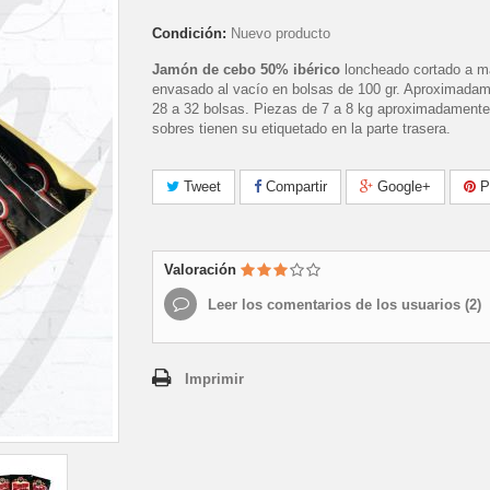
Condición:
Nuevo producto
Jam
ó
n de cebo 50% ibérico
loncheado cortado a 
envasado al vacío en bolsas de 100 gr. Aproximada
28 a 32 bolsas. Piezas de 7 a 8 kg aproximadamente
sobres tienen su etiquetado en la parte trasera.
Tweet
Compartir
Google+
Pi
Valoración
Leer los comentarios de los usuarios (
2
)
Imprimir