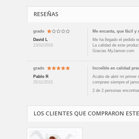
RESEÑAS
grado
Me encanta, que fácil y
David L
Me ha llegado el pedido e
13/02/2016
La calidad de este produc
Gracias MyJamon.com
grado
Increíble en calidad pre
Pablo R
Acabo de abrir mi primer
25/11/2015
comprare siempre el jamo
2 de 2 personas encontraro
LOS CLIENTES QUE COMPRARON EST