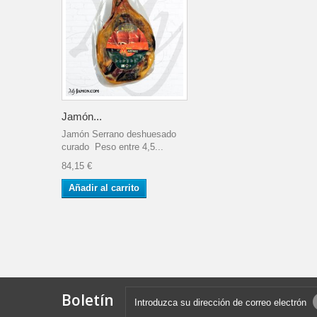
Jamón...
Jamón Serrano deshuesado
curado Peso entre 4,5...
84,15 €
Añadir al carrito
Boletín