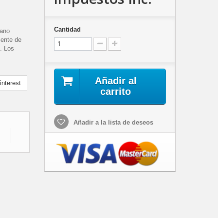
Cantidad
mano
mente de
. Los
Añadir al
nterest
carrito
Añadir a la lista de deseos