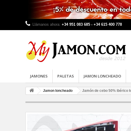
Llámanos ahora:
+34 951 083 685 - +34 615 400 778
JAMONES
PALETAS
JAMON LONCHEADO
Jamon loncheado
Jamón de cebo 50% ibérico l