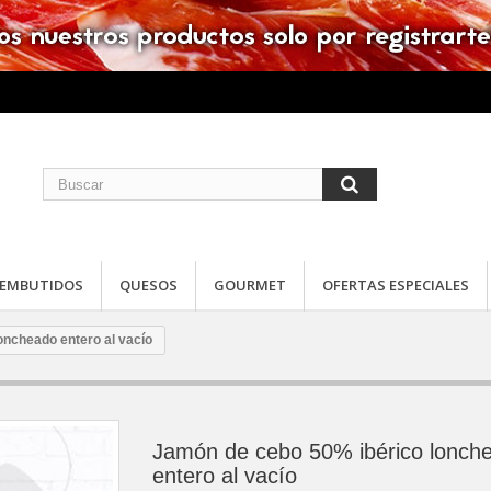
EMBUTIDOS
QUESOS
GOURMET
OFERTAS ESPECIALES
oncheado entero al vacío
Jamón de cebo 50% ibérico lonch
entero al vacío