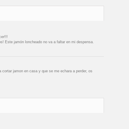
er!!!
os! Este jamón loncheado no va a faltar en mi despensa.
a cortar jamon en casa y que se me echara a perder, os