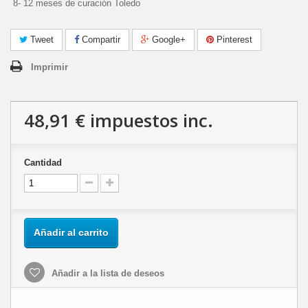
8- 12 meses de curación Toledo
Tweet
Compartir
Google+
Pinterest
Imprimir
48,91 €
impuestos inc.
Cantidad
Añadir al carrito
Añadir a la lista de deseos