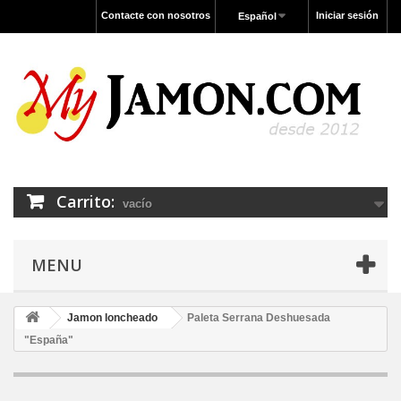
Contacte con nosotros
Iniciar sesión
Español
Carrito:
vacío
MENU
Jamon loncheado
Paleta Serrana Deshuesada
"España"