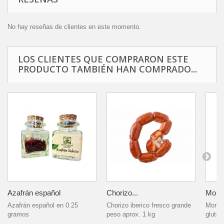
No hay reseñas de clientes en este momento.
LOS CLIENTES QUE COMPRARON ESTE
PRODUCTO TAMBIÉN HAN COMPRADO...
Azafrán español
Chorizo...
Morcil
Azafrán español en 0.25
Chorizo iberico fresco grande
Morcil
gramos
peso aprox. 1 kg
gluten