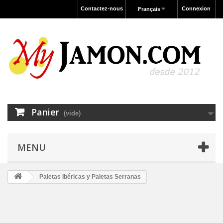
Contactez-nous
Connexion
Français
Panier
(vide)
MENU
Paletas Ibéricas y Paletas Serranas