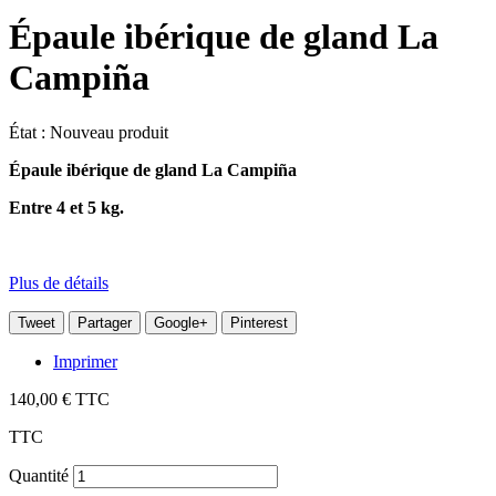
Épaule ibérique de gland La
Campiña
État :
Nouveau produit
Épaule ibérique de gland La Campiña
Entre 4 et 5 kg.
Plus de détails
Tweet
Partager
Google+
Pinterest
Imprimer
140,00 €
TTC
TTC
Quantité