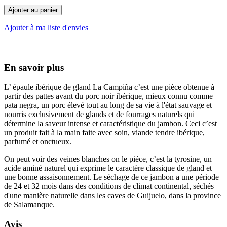
Ajouter au panier
Ajouter à ma liste d'envies
En savoir plus
L’ épaule ibérique de gland La Campiña c’est une pièce obtenue à
partir des pattes avant du porc noir ibérique, mieux connu comme
pata negra, un porc élevé tout au long de sa vie à l'état sauvage et
nourris exclusivement de glands et de fourrages naturels qui
détermine la saveur intense et caractéristique du jambon. Ceci c’est
un produit fait à la main faite avec soin, viande tendre ibérique,
parfumé et onctueux.
On peut voir des veines blanches on le piéce, c’est la tyrosine, un
acide aminé naturel qui exprime le caractère classique de gland et
une bonne assaisonnement. Le séchage de ce jambon a une période
de 24 et 32 ​​mois dans des conditions de climat continental, séchés
d'une manière naturelle dans les caves de Guijuelo, dans la province
de Salamanque.
Avis