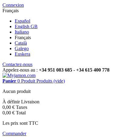
Connexion
Français
Español
English GB
Italiano
Français
Català
Galego
Euskera
Contactez-nous
Appelez-nous au :
+34 951 083 685 - +34 615 400 778
Panier
0
Produit
Produits
(vide)
Aucun produit
À définir
Livraison
0,00 €
Taxes
0,00 €
Total
Les prix sont TTC
Commander