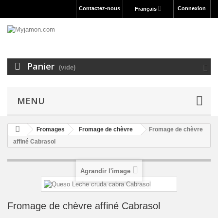
Contactez-nous
Connexion
Français
Panier
(vide)
MENU
Fromages
Fromage de chèvre
Fromage de chèvre
affiné Cabrasol
Agrandir l'image
Fromage de chèvre affiné Cabrasol