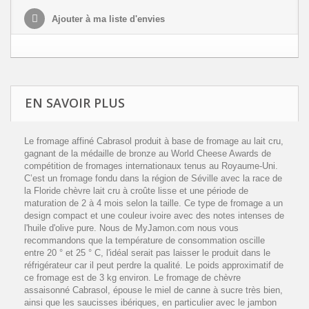
Ajouter à ma liste d'envies
EN SAVOIR PLUS
Le fromage affiné Cabrasol produit à base de fromage au lait cru,
gagnant de la médaille de bronze au World Cheese Awards de
compétition de fromages internationaux tenus au Royaume-Uni.
C’est un fromage fondu dans la région de Séville avec la race de
la Floride chèvre lait cru à croûte lisse et une période de
maturation de 2 à 4 mois selon la taille. Ce type de fromage a un
design compact et une couleur ivoire avec des notes intenses de
l'huile d'olive pure. Nous de MyJamon.com nous vous
recommandons que la température de consommation oscille
entre 20 ° et 25 ° C, l'idéal serait pas laisser le produit dans le
réfrigérateur car il peut perdre la qualité. Le poids approximatif de
ce fromage est de 3 kg environ. Le fromage de chèvre
assaisonné Cabrasol, épouse le miel de canne à sucre très bien,
ainsi que les saucisses ibériques, en particulier avec le jambon