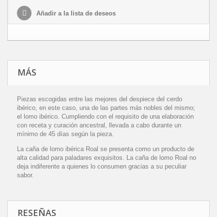
Añadir a la lista de deseos
MÁS
Piezas escogidas entre las mejores del despiece del cerdo
ibérico, en este caso, una de las partes más nobles del mismo;
el lomo ibérico. Cumpliendo con el requisito de una elaboración
con receta y curación ancestral, llevada a cabo durante un
mínimo de 45 días según la pieza.
La caña de lomo ibérica Roal se presenta como un producto de
alta calidad para paladares exquisitos. La caña de lomo Roal no
deja indiferente a quienes lo consumen gracias a su peculiar
sabor.
RESEÑAS