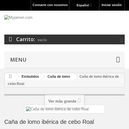
Contacte con nosotros
Iniciar sesión
Español
Carrito:
vacío
MENU
Embutidos
Caña de lomo
Caña de lomo ibérica de
cebo Roal
Ver más grande
Caña de lomo ibérica de cebo Roal