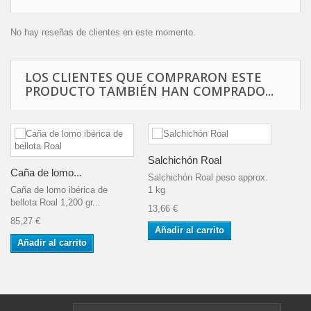
No hay reseñas de clientes en este momento.
LOS CLIENTES QUE COMPRARON ESTE
PRODUCTO TAMBIÉN HAN COMPRADO...
Salchichón Roal
Caña de lomo...
Salchichón Roal peso approx.
Caña de lomo ibérica de
1 kg
bellota Roal 1,200 gr...
13,66 €
85,27 €
Añadir al carrito
Añadir al carrito