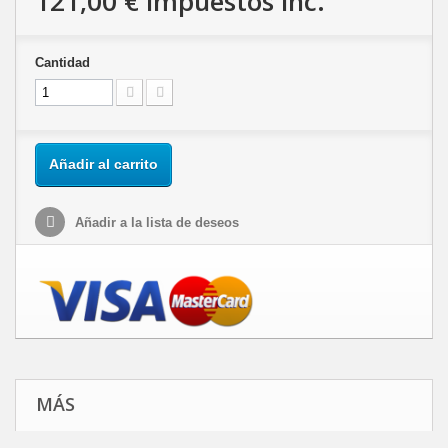
121,00 €
impuestos inc.
Cantidad
Añadir al carrito
Añadir a la lista de deseos
MÁS