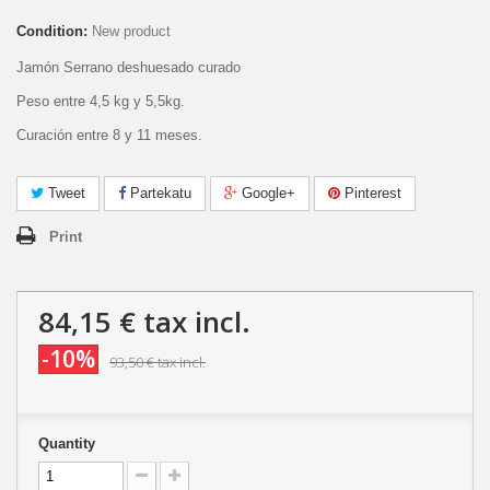
Condition:
New product
Jamón Serrano deshuesado curado
Peso entre 4,5 kg y 5,5kg.
Curación entre 8 y 11 meses.
Tweet
Partekatu
Google+
Pinterest
Print
84,15 €
tax incl.
-10%
93,50 €
tax incl.
Quantity