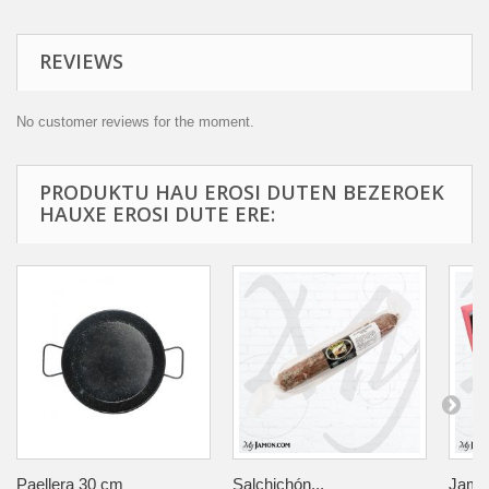
REVIEWS
No customer reviews for the moment.
PRODUKTU HAU EROSI DUTEN BEZEROEK
HAUXE EROSI DUTE ERE:
Paellera 30 cm
Salchichón...
Jamón