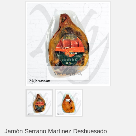
View larger
Jamón Serrano Martinez Deshuesado