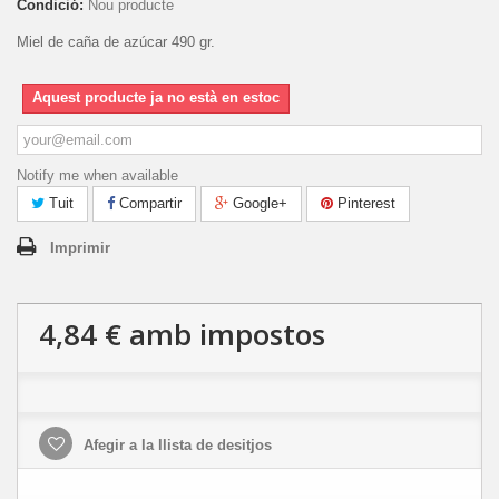
Condició:
Nou producte
Miel de caña de azúcar 490 gr.
Aquest producte ja no està en estoc
Notify me when available
Tuit
Compartir
Google+
Pinterest
Imprimir
4,84 €
amb impostos
Afegir a la llista de desitjos