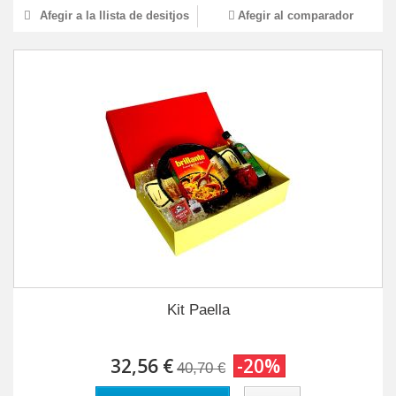
Afegir a la llista de desitjos
Afegir al comparador
Kit Paella
32,56 €
-20%
40,70 €