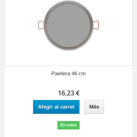
Paellera 46 cm
16,23 €
Afegir al carret
Més
En estoc