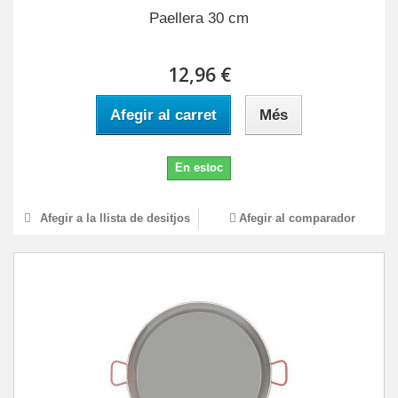
Paellera 30 cm
12,96 €
Afegir al carret
Més
En estoc
Afegir a la llista de desitjos
Afegir al comparador