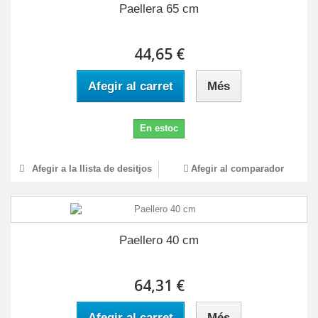
Paellera 65 cm
44,65 €
Afegir al carret
Més
En estoc
Afegir a la llista de desitjos
Afegir al comparador
Paellero 40 cm
64,31 €
Afegir al carret
Més