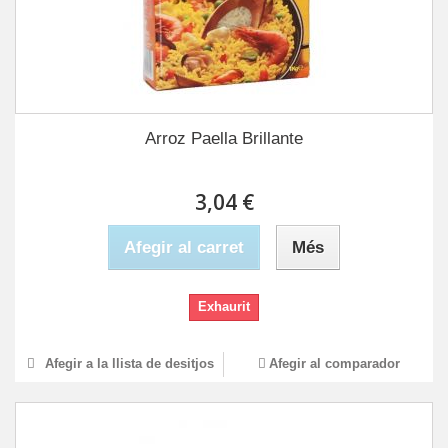
Arroz Paella Brillante
3,04 €
Afegir al carret
Més
Exhaurit
Afegir a la llista de desitjos
Afegir al comparador