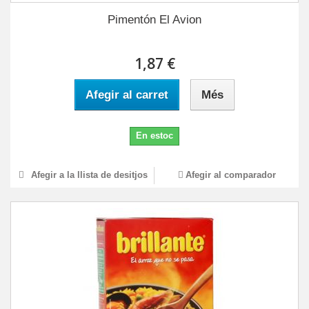
Pimentón El Avion
1,87 €
Afegir al carret
Més
En estoc
Afegir a la llista de desitjos
Afegir al comparador