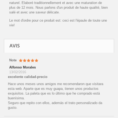
naturel. Elaboré traditionnellement et avec une maturation de
plus de 12 mois. Nous parlons d'un produit de haute qualité, bien
salé et avec une saveur délicate.
Le mot d'ordre pour ce produit est: ceci est l'épaule de toute une
vie!
AVIS
Note
Alfonso Morales
13/02/2016
excelente calidad-precio
Hace unos meses unos amigos me recomendaron que visitara
esta web. Aparte que es muy guapa, tienen unos productos
exquisitos. La paleta que es lo último que he comprado está
buenísima.
Seguro que repito con ellos, además el trato personalizado da
gusto.