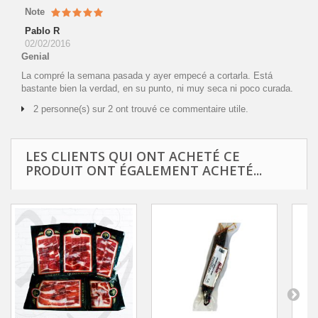
Note
Pablo R
02/02/2016
Genial
La compré la semana pasada y ayer empecé a cortarla. Está
bastante bien la verdad, en su punto, ni muy seca ni poco curada.
2 personne(s) sur 2 ont trouvé ce commentaire utile.
LES CLIENTS QUI ONT ACHETÉ CE
PRODUIT ONT ÉGALEMENT ACHETÉ...