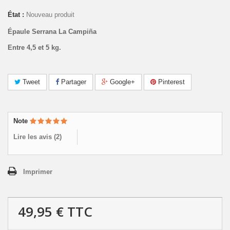
État :
Nouveau produit
Épaule Serrana La Campiña
Entre 4,5 et 5 kg.
Tweet
Partager
Google+
Pinterest
Note
Lire les avis (
2
)
Imprimer
49,95 €
TTC