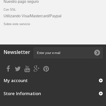
Nuestro pago seguro
Con SSL
Utilizando Visa/Mastercard/Paypal
Sobre este servicio
Newsletter
My account
Store Information