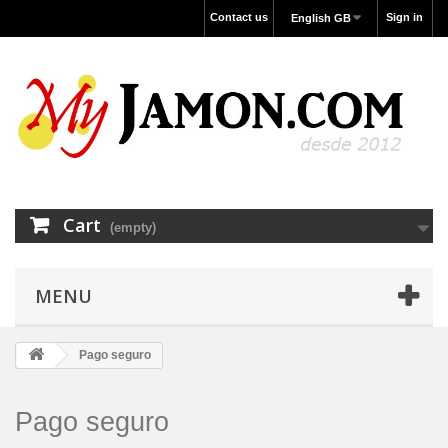
Contact us
Sign in
English GB
Cart
(empty)
MENU
Pago seguro
Pago seguro