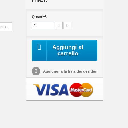
Quantità
erest
Aggiungi al
carrello
Aggiungi alla lista dei desideri