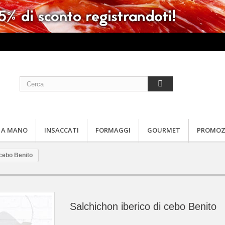
 A MANO
INSACCATI
FORMAGGI
GOURMET
PROMOZ
 cebo Benito
Salchichon iberico di cebo Benito