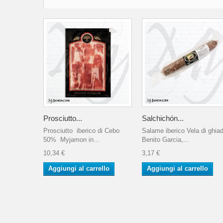
Prosciutto...
Salchichón...
Prosciutto iberico di Cebo
Salame iberico Vela di ghia
50% Myjamon in...
Benito Garcia,...
10,34 €
3,17 €
Aggiungi al carrello
Aggiungi al carrello