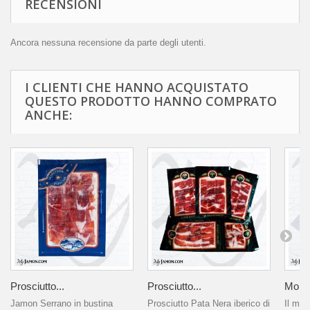
RECENSIONI
Ancora nessuna recensione da parte degli utenti.
I CLIENTI CHE HANNO ACQUISTATO
QUESTO PRODOTTO HANNO COMPRATO
ANCHE:
Prosciutto...
Prosciutto...
Morco
Jamon Serrano in bustina
Prosciutto Pata Nera iberico di
Il mor