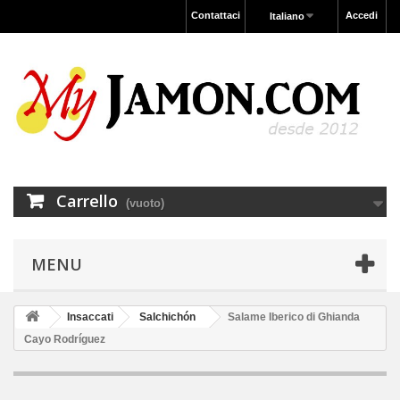
Contattaci
Accedi
Italiano
Carrello
(vuoto)
MENU
Insaccati
Salchichón
Salame Iberico di Ghianda
Cayo Rodríguez