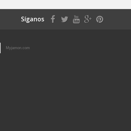
Síganos
Myjamon.com