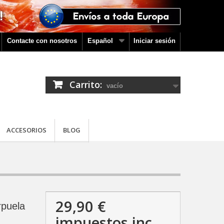
Contacte con nosotros
Español
Iniciar sesión
Carrito:
vacío
ACCESORIOS
BLOG
29,90 €
puela
impuestos inc.