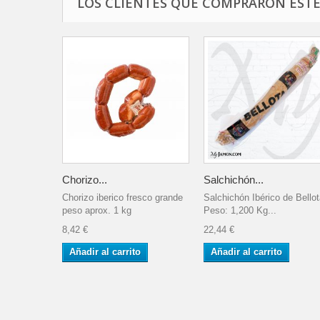
LOS CLIENTES QUE COMPRARON EST
Chorizo...
Salchichón...
Chorizo iberico fresco grande
Salchichón Ibérico de Bellot
peso aprox. 1 kg
Peso: 1,200 Kg...
8,42 €
22,44 €
Añadir al carrito
Añadir al carrito