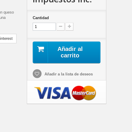
un queso
 una
Cantidad
nterest
Añadir al
carrito
Añadir a la lista de deseos