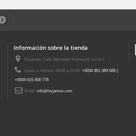
Información sobre la tienda
Myjamon, Calle Mercedes Formica 6, Local 2
Lunes a Viernes: 08:00 a 14:00:
+0034 951 083 685 |
+0034 615 400 778
Email:
info@myjamon.com