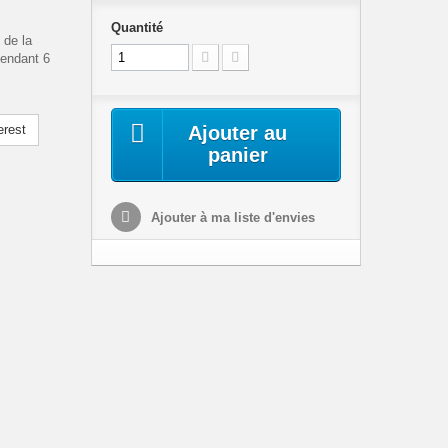
Quantité
 de la
pendant 6
erest
Ajouter au
panier
Ajouter à ma liste d'envies