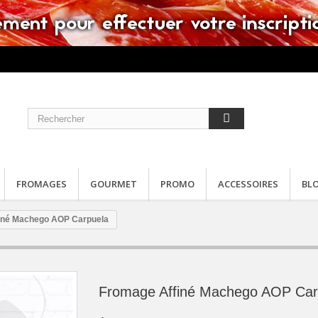
FROMAGES
GOURMET
PROMO
ACCESSOIRES
BL
iné Machego AOP Carpuela
Fromage Affiné Machego AOP Car