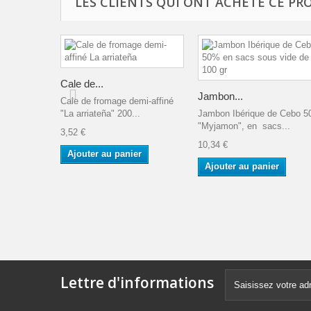
LES CLIENTS QUI ONT ACHETÉ CE PR
Cale de...
Jambon...
Cale de fromage demi-affiné
"La arriateña" 200...
Jambon Ibérique de Cebo 
"Myjamon", en sacs...
3,52 €
10,34 €
Ajouter au panier
Ajouter au panier
Lettre d'informations