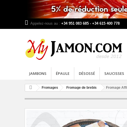
Appelez-nous au :
+34 951 083 685 - +34 615 400 778
JAMBONS
ÉPAULE
DÉSOSSÉ
SAUCISSES
Fromages
Fromage de brebis
Fromage Aff