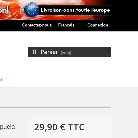
Contactez-nous
Français
Connexion
Panier
(vide)
OG
29,90 €
TTC
puela