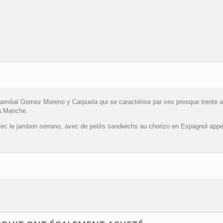
 familial Gomez Moreno y Carpuela qui se caractérise par ses presque trente an
a Manche.
e jambon serrano, avec de petits sandwichs au chorizo en Espagnol appelés 