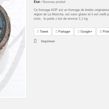
État :
Nouveau produit
Ce fromage AOP est un fromage de brebis originaires
région de La Mancha, est sans gluten et il est vieilli 
mois, le poids c’est de environ 1,1 kg.
Tweet
Partager
Google+
Pint
Imprimer